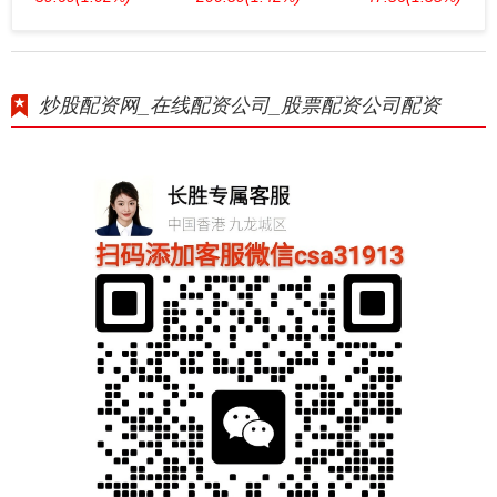
炒股配资网_在线配资公司_股票配资公司配资