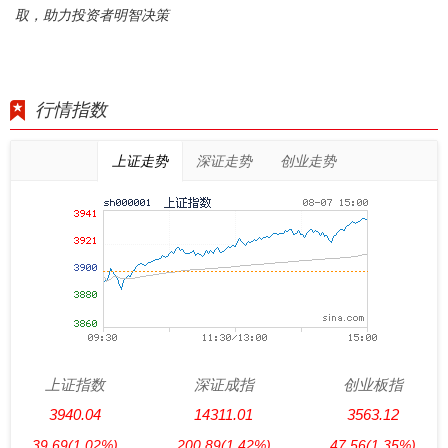
取，助力投资者明智决策
行情指数
上证走势
深证走势
创业走势
上证指数
深证成指
创业板指
3940.04
14311.01
3563.12
39.69
(1.02%)
200.89
(1.42%)
47.56
(1.35%)