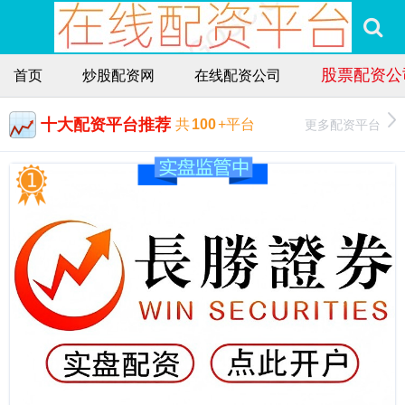
股票配资公
首页
炒股配资网
在线配资公司
十大配资平台推荐
更多配资平台
共
100
+平台