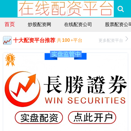
首页
炒股配资网
在线配资公司
股票配资公
十大配资平台推荐
更多配资平台
共
100
+平台