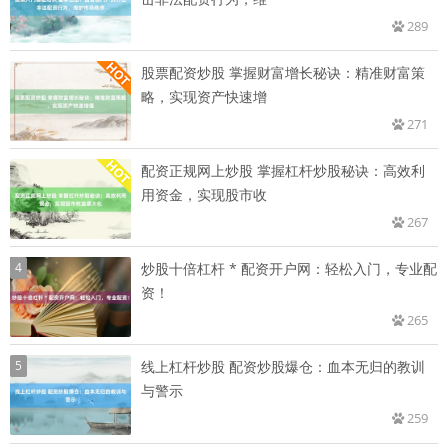
289
股票配资炒股 掌握财富增长秘诀：精准财富策
略，实现资产快速增
271
配资正规网上炒股 掌握杠杆炒股秘诀：高效利
用资金，实现股市收
267
4
炒股十倍杠杆 * 配资开户网：轻松入门，专业配
资！
265
5
线上杠杆炒股 配资炒股爆仓：血本无归的教训
与警示
259