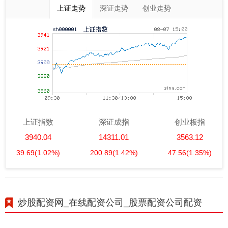
上证走势
深证走势
创业走势
上证指数
深证成指
创业板指
3940.04
14311.01
3563.12
39.69
(1.02%)
200.89
(1.42%)
47.56
(1.35%)
炒股配资网_在线配资公司_股票配资公司配资