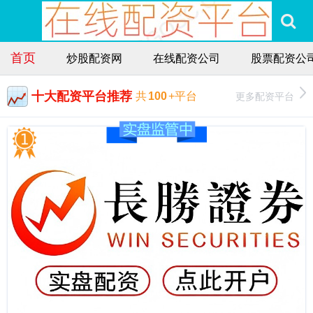
首页
炒股配资网
在线配资公司
股票配资公
十大配资平台推荐
更多配资平台
共
100
+平台