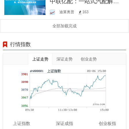
中联亿配：一站式汽配解决
方案，助力汽修企业高效发
迪莱奥普
163
展
全部加载完成
行情指数
上证走势
深证走势
创业走势
上证指数
深证成指
创业板指