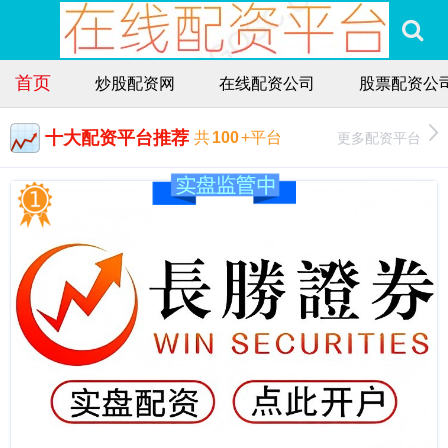
首页
炒股配资网
在线配资公司
股票配资公
十大配资平台推荐
更多配资平台
共
100
+平台