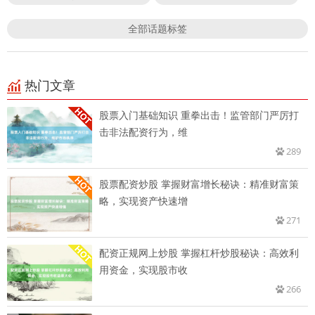
全部话题标签
热门文章
股票入门基础知识 重拳出击！监管部门严厉打
击非法配资行为，维
289
股票配资炒股 掌握财富增长秘诀：精准财富策
略，实现资产快速增
271
配资正规网上炒股 掌握杠杆炒股秘诀：高效利
用资金，实现股市收
266