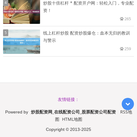
4
炒股十倍杠杆 * 配资开户网：轻松入门，专业配
资！
265
5
线上杠杆炒股 配资炒股爆仓：血本无归的教训
与警示
259
友情链接：
炒股配资网_在线配资公司_股票配资公司配资
RSS地
Powered by
图
HTML地图
Copyright
© 2013-2025