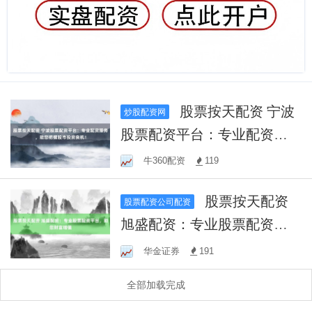
股票按天配资 宁波
炒股配资网
股票配资平台：专业配资服
务，助您把握股市投资良
牛360配资
119
机！
股票按天配资
股票配资公司配资
旭盛配资：专业股票配资平
台，助您财富增值
华金证券
191
全部加载完成