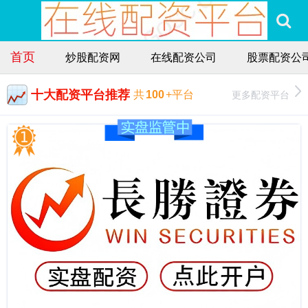
首页
炒股配资网
在线配资公司
股票配资公
十大配资平台推荐
更多配资平台
共
100
+平台