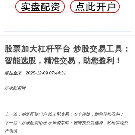
股票加大杠杆平台 炒股交易工具：
智能选股，精准交易，助您盈利！
股往金来
2025-12-09 07:44:31
炒股配资网
期货配资门户 线上配资网：安全便捷，助您轻松盈利！
上一篇：
炒股配资论坛 小米资策略：智能投资新选择，轻松实现资
下一篇：
产增值