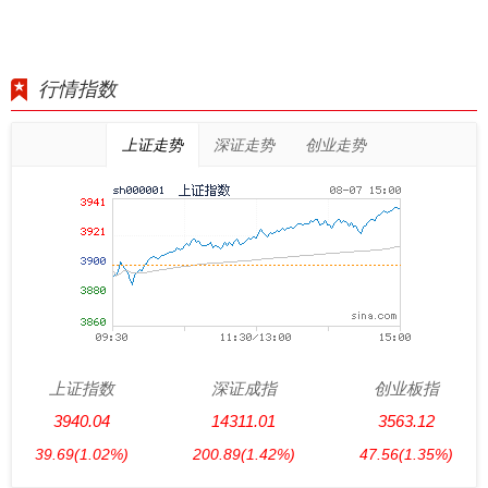
行情指数
上证走势
深证走势
创业走势
上证指数
深证成指
创业板指
3940.04
14311.01
3563.12
39.69
(1.02%)
200.89
(1.42%)
47.56
(1.35%)