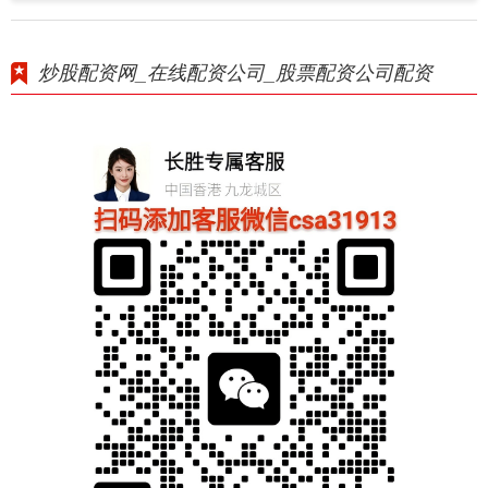
炒股配资网_在线配资公司_股票配资公司配资