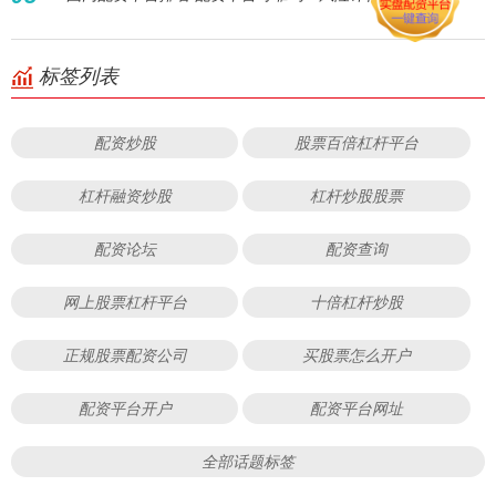
标签列表
配资炒股
股票百倍杠杆平台
杠杆融资炒股
杠杆炒股股票
配资论坛
配资查询
网上股票杠杆平台
十倍杠杆炒股
正规股票配资公司
买股票怎么开户
配资平台开户
配资平台网址
全部话题标签