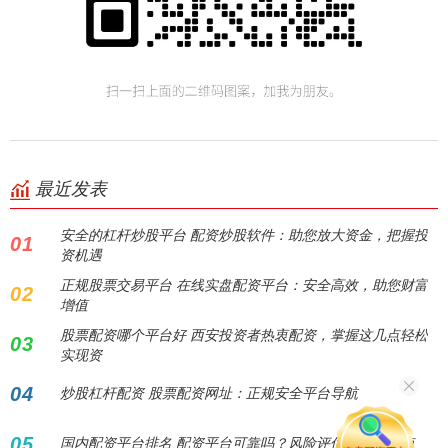
最近发表
安全的杠杆炒股平台 配资炒股软件：助您放大资金，把握投
01
资机遇
正规股票交易平台 在线实盘配资平台：安全高效，助您财富
02
增值
股票配资哪个平台好 西安投资者热衷配资，掌握这几点轻松
03
实现资
04
炒股杠杆配资 股票配资网址：正规安全平台导航
05
国内配资平台排名 配资平台可靠吗？风险评估与选择指南