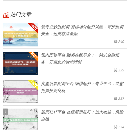
热门文章
最专业炒股配资 警惕场外配资风险，守护投资
安全，远离非法金融
240
场内配资平台 融盛在线平台：一站式金融服
务，开启您的智能理财
239
实盘股票配资平台 细楷配资：专业平台，助您
把握投资良机
237
4
股票杠杆平台 在线股票杠杆：放大收益，风险
自担
234