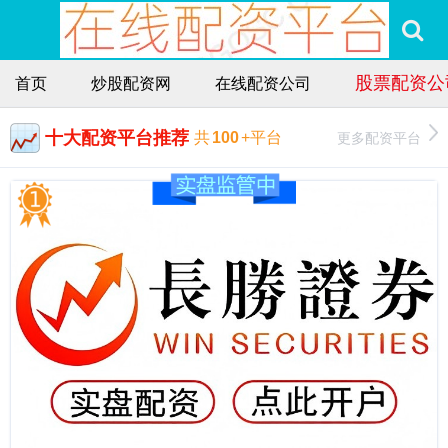
股票配资公
首页
炒股配资网
在线配资公司
十大配资平台推荐
更多配资平台
共
100
+平台