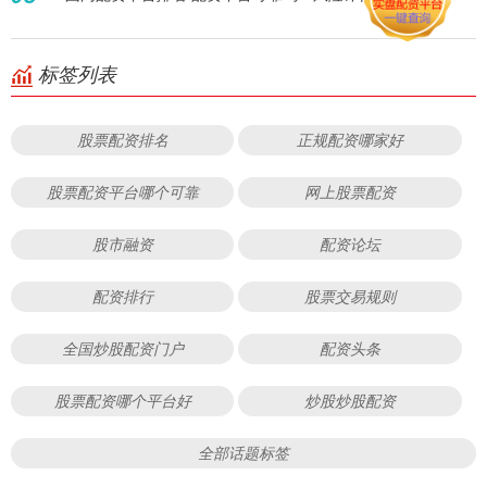
标签列表
股票配资排名
正规配资哪家好
股票配资平台哪个可靠
网上股票配资
股市融资
配资论坛
配资排行
股票交易规则
全国炒股配资门户
配资头条
股票配资哪个平台好
炒股炒股配资
全部话题标签