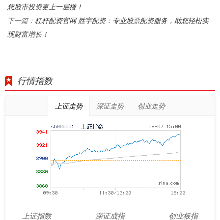
您股市投资更上一层楼！
杠杆配资官网 胜宇配资：专业股票配资服务，助您轻松实
下一篇：
现财富增长！
行情指数
上证走势
深证走势
创业走势
上证指数
深证成指
创业板指