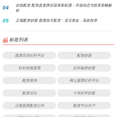
在线配资 配资盘复牌后迎来新机遇：市场动态与投资策略解
04
析
05
正规配资炒股 股票按天配资：灵活资金，高效投资
标签列表
股票百倍杠杆平台
配资炒股
杠杆炒股股票
杠杆融资炒股
配资查询
网上股票杠杆平台
配资论坛
十倍杠杆炒股
正规股票配资公司
配资平台开户