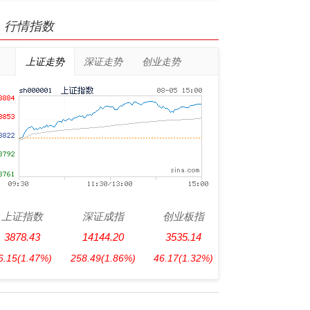
行情指数
上证走势
深证走势
创业走势
上证指数
深证成指
创业板指
3878.43
14144.20
3535.14
6.15
(1.47%)
258.49
(1.86%)
46.17
(1.32%)