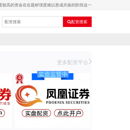
度较高的资金在在题材强度难以形成共振的阶段这一
配资搜索
更多配资平台