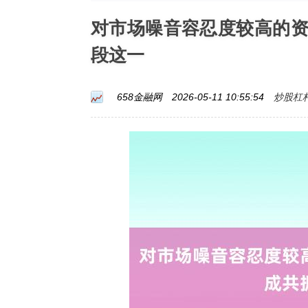
对市场噪音容忍度较高的
段这一
炒股杠
658金融网
2026-05-11 10:55:54