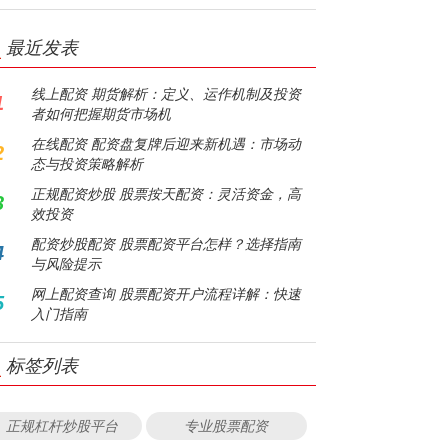
最近发表
线上配资 期货解析：定义、运作机制及投资
1
者如何把握期货市场机
在线配资 配资盘复牌后迎来新机遇：市场动
2
态与投资策略解析
正规配资炒股 股票按天配资：灵活资金，高
3
效投资
配资炒股配资 股票配资平台怎样？选择指南
4
与风险提示
网上配资查询 股票配资开户流程详解：快速
5
入门指南
标签列表
正规杠杆炒股平台
专业股票配资