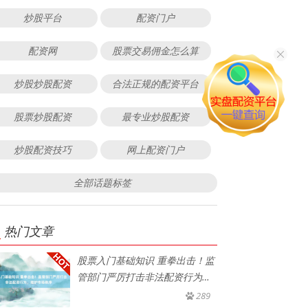
炒股平台
配资门户
配资网
股票交易佣金怎么算
炒股炒股配资
合法正规的配资平台
股票炒股配资
最专业炒股配资
炒股配资技巧
网上配资门户
全部话题标签
热门文章
股票入门基础知识 重拳出击！监
管部门严厉打击非法配资行为，
维
289