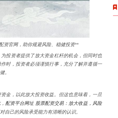
配资官网，助你规避风险、稳健投资**
，为投资者提供了放大资金杠杆的机会，但同时也
操作时，投资者必须谨慎行事，充分了解并遵循一
健。
资资金，以此放大投资收益。但这也意味着，一旦
配资平台网址 股票配资交易：放大收益，风险
此，
对自己的风险承受能力有清晰的认识。