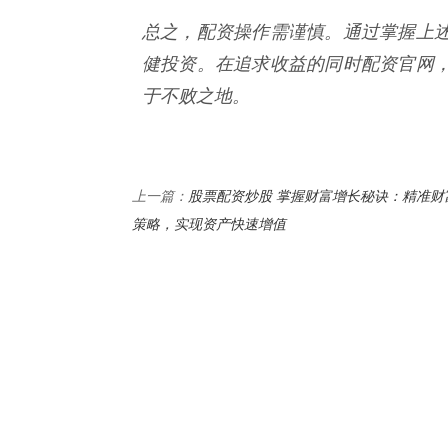
总之，配资操作需谨慎。通过掌握上
健投资。在追求收益的同时配资官网
于不败之地。
股票配资炒股 掌握财富增长秘诀：精准财
上一篇：
策略，实现资产快速增值