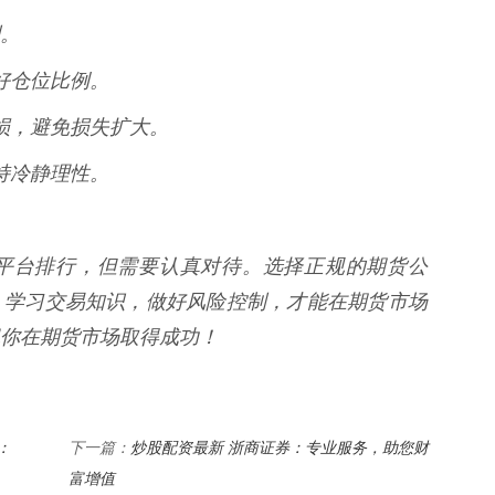
。
制好仓位比例。
止损，避免损失扩大。
保持冷静理性。
平台排行，但需要认真对待。选择正规的期货公
，学习交易知识，做好风险控制，才能在期货市场
你在期货市场取得成功！
：
炒股配资最新 浙商证券：专业服务，助您财
下一篇：
富增值