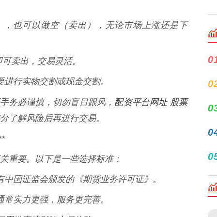
买入），也可以做空（卖出），无论市场上涨还是下
0
当天即可卖出，交易灵活。
，需要进行实物交割或现金交割。
0
配资平台网址 股票
，新手务必谨慎，切勿盲目跟风，
0
分了解风险后再进行交易。
0
*
0
关重要。以下是一些选择标准：
否持有中国证监会颁发的《期货业务许可证》。
公司通常实力更强，服务更完善。