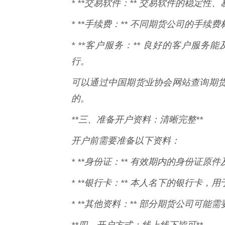
* **交易软件：** 交易软件的稳定
* **手续费：** 不同期货公司的手
* **客户服务：** 良好的客户服
行。
可以通过中国期货业协会网站查询期
的。
**三、准备开户资料：清晰完整**
开户前需要准备以下资料：
* **身份证：** 有效期内的身份证原
* **银行卡：** 本人名下的银行卡，
* **其他资料：** 部分期货公司可
**四、开户方式：线上线下皆可**