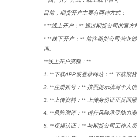
目前，期货开户主要有两种方式：
* **线上开户：** 通过期货公司的
* **线下开户：** 前往期货公司营
询。
**线上开户流程：**
1. **下载APP或登录网站：** 下
2. **注册账号：** 按照提示填写个
3. **上传资料：** 上传身份证正反
4. **风险测评：** 进行风险承受
5. **视频认证：** 与期货公司工