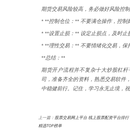
期货交易风险较高，务必做好风险控制
* **控制仓位：** 不要满仓操作，控
* **设置止损：** 设定止损点，及时
* **理性交易：** 不要情绪化交易，
**总结：**
期货开户流程并不复杂十大炒股杠杆
司，准备齐全的资料，熟悉交易软件
中稳健前行。记住，学习永无止境，祝
股票交易网上平台 线上股票配资平台排行
上一篇：
精选TOP榜单