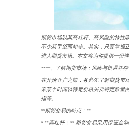
期货市场以其高杠杆、高风险的特性
不少新手望而却步。其实，只要掌握
进入期货市场。本文将为你提供一份详
**一、了解期货市场：风险与机遇并存*
在开始开户之前，务必先了解期货市
来某个时间以特定价格买卖特定数量
指等。
**期货交易的特点：**
* **高杠杆：** 期货交易采用保