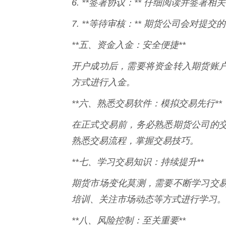
6. **签署协议：** 仔细阅读并签署相
7. **等待审核：** 期货公司会对
**五、资金入金：安全便捷**
开户成功后，需要将资金转入期货账
方式进行入金。
**六、熟悉交易软件：模拟交易先行**
在正式交易前，务必熟悉期货公司的
熟悉交易流程，掌握交易技巧。
**七、学习交易知识：持续提升**
期货市场变化莫测，需要不断学习交
培训、关注市场动态等方式进行学习。
**八、风险控制：至关重要**