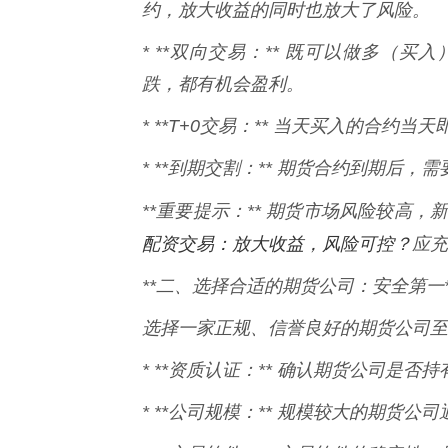
约，放大收益的同时也放大了风险。
* **双向交易：** 既可以做多（
跌，都有机会盈利。
* **T+0交易：** 当天买入的合约
* **到期交割：** 期货合约到期后
**重要提示：** 期货市场风险较高
配资交易：放大收益，风险可控？
应充
**二、选择合适的期货公司：安全第一*
选择一家正规、信誉良好的期货公司至
* **资质认证：** 确认期货公司是
* **公司规模：** 规模较大的期货