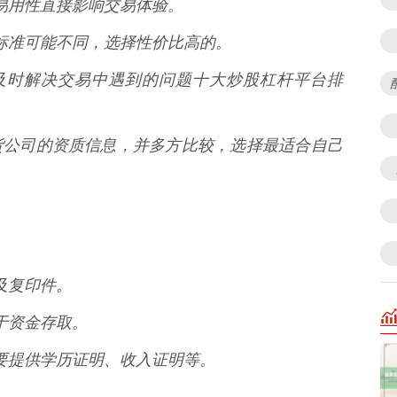
性、易用性直接影响交易体验。
续费标准可能不同，选择性价比高的。
务能及时解决交易中遇到的问题十大炒股杠杆平台排
货公司的资质信息，并多方比较，选择最适合自己
件及复印件。
用于资金存取。
能需要提供学历证明、收入证明等。