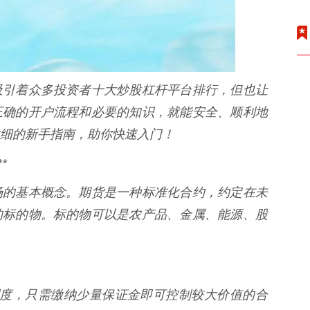
吸引着众多投资者十大炒股杠杆平台排行，但也让
正确的开户流程和必要的知识，就能安全、顺利地
细的新手指南，助你快速入门！
*
场的基本概念。期货是一种标准化合约，约定在未
的标的物。标的物可以是农产品、金属、能源、股
证金制度，只需缴纳少量保证金即可控制较大价值的合