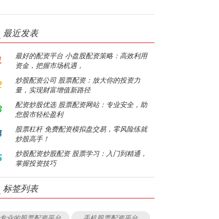
最近发表
最好的配资平台 小盘股配资策略：高效利用
1
资金，把握市场机遇，
炒股配资公司 股票配资：放大你的投资力
2
量，实现财富增值新路径
配资炒股优选 股票配资网站：专业安全，助
3
您股市轻松盈利
股票杠杆 免费配资模拟盘交易，零风险练就
4
炒股高手！
炒股配资炒股配资 股票学习：入门到精通，
5
掌握投资技巧
标签列表
专业的股票配资平台
手机股票配资平台