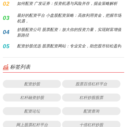
02
如何配资 广发证券：投资机遇与风险并存，掘金策略解析
最好的配资平台 小盘股配资策略：高效利用资金，把握市场
03
机遇，
炒股配资公司 股票配资：放大你的投资力量，实现财富增值
04
新路径
05
配资炒股优选 股票配资网站：专业安全，助您股市轻松盈利
标签列表
配资炒股
股票百倍杠杆平台
杠杆融资炒股
杠杆炒股股票
配资论坛
配资查询
网上股票杠杆平台
十倍杠杆炒股