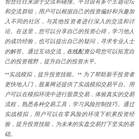
智慧往往来源于交流和碰撞。平台设有多个主题论坛
和交流群组，用户可以根据自己的投资偏好和兴趣加
入不同的社区，与其他投资者进行深入的交流和讨
论。在这里，您可以分享自己的投资心得，学习他人
的成功经验，也可以提出自己的疑问，寻求专业人士
在线配资公司
的解答。通过互动交流，
您可以拓宽自
己的投资视野，提升自己的投资水平。
**实战模拟，提升投资技能。** 为了帮助新手投资者
更快地入门，股巢网还提供了实战模拟交易平台。用
户可以在模拟环境中进行股票交易，体验真实的交易
流程，熟悉各种交易工具，学习风险控制技巧。通过
实战模拟，用户可以在零风险的环境下积累投资经
验，提升投资技能，为未来的实盘交易打下坚实的基
础。