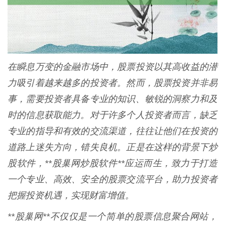
在瞬息万变的金融市场中，股票投资以其高收益的潜
力吸引着越来越多的投资者。然而，股票投资并非易
事，需要投资者具备专业的知识、敏锐的洞察力和及
时的信息获取能力。对于许多个人投资者而言，缺乏
专业的指导和有效的交流渠道，往往让他们在投资的
道路上迷失方向，错失良机。正是在这样的背景下炒
股软件，**股巢网炒股软件**应运而生，致力于打造
一个专业、高效、安全的股票交流平台，助力投资者
把握投资机遇，实现财富增值。
**股巢网**不仅仅是一个简单的股票信息聚合网站，