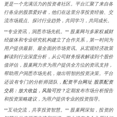
更是一个充满活力的投资者社区。平台汇聚了来自各
行各业的股票爱好者，他们在这里分享投资经验、交
流市场观点、探讨行业趋势，共同学习，共同成长。
**专业资讯，洞悉市场先机。** 股巢网与多家权威财
经媒体和专业研究机构建立了合作关系，第一时间为
用户提供最新、最全面的市场资讯。从宏观经济政策
解读到行业深度分析，从公司财务报表解读到个股价
值评估，股巢网力求为用户提供全方位的资讯支持，
帮助用户洞悉市场先机，做出明智的投资决策。平台
配资平台网址 股票配资
还设有专门的分析师团队，
交易：放大收益，风险可控？
定期发布市场分析报告
和投资策略建议，为用户提供专业的投资指导。
**互动交流，共享投资智慧。** 股巢网深知，投资的