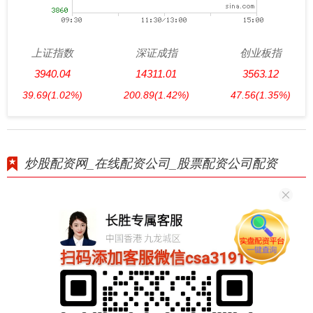
上证指数
深证成指
创业板指
3940.04
14311.01
3563.12
39.69
(1.02%)
200.89
(1.42%)
47.56
(1.35%)
炒股配资网_在线配资公司_股票配资公司配资