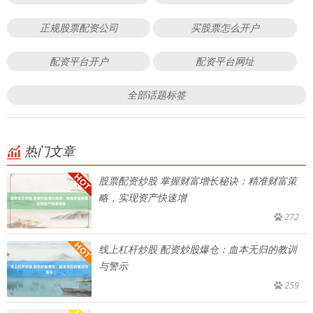
正规股票配资公司
买股票怎么开户
配资平台开户
配资平台网址
全部话题标签
热门文章
股票配资炒股 掌握财富增长秘诀：精准财富策
略，实现资产快速增
272
线上杠杆炒股 配资炒股爆仓：血本无归的教训
与警示
259